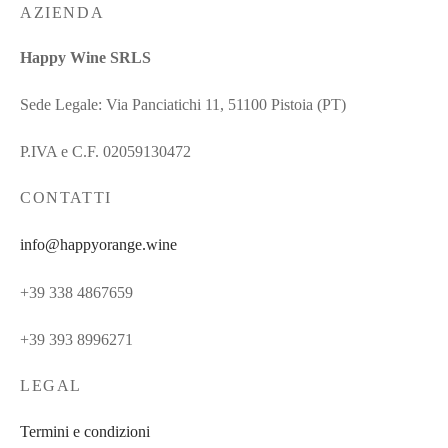
AZIENDA
Happy Wine SRLS
Sede Legale: Via Panciatichi 11, 51100 Pistoia (PT)
P.IVA e C.F. 02059130472
CONTATTI
info@happyorange.wine
+39 338 4867659
+39 393 8996271
LEGAL
Termini e condizioni