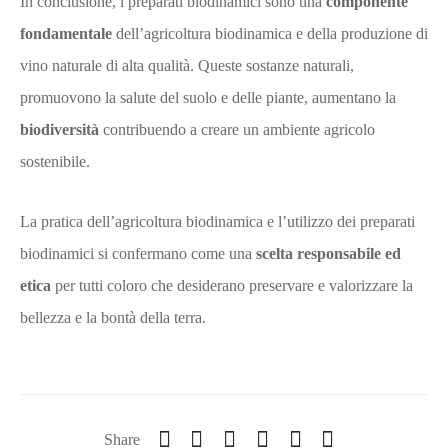
In conclusione, i preparati biodinamici sono una
componente
fondamentale
dell’agricoltura biodinamica e della produzione di
vino naturale di alta qualità. Queste sostanze naturali,
promuovono la salute del suolo e delle piante, aumentano la
biodiversità
contribuendo a creare un ambiente agricolo
sostenibile.
La pratica dell’agricoltura biodinamica e l’utilizzo dei preparati
biodinamici si confermano come una
scelta responsabile ed
etica
per tutti coloro che desiderano preservare e valorizzare la
bellezza e la bontà della terra.
Share