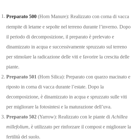
Preparato 500
(Horn Manure): Realizzato con corna di vacca
riempite di letame e sepolte nel terreno durante l’inverno. Dopo
il periodo di decomposizione, il preparato è prelevato e
dinamizzato in acqua e successivamente spruzzato sul terreno
per stimolare la radicazione delle viti e favorire la crescita delle
piante.
Preparato 501
(Horn Silica): Preparato con quarzo macinato e
riposto in corna di vacca durante l’estate. Dopo la
decomposizione, è dinamizzato in acqua e spruzzato sulle viti
per migliorare la fotosintesi e la maturazione dell’uva.
Preparato 502
(Yarrow): Realizzato con le piante di
Achillea
millefolium
, è utilizzato per rinforzare il compost e migliorare la
fertilità del suolo.