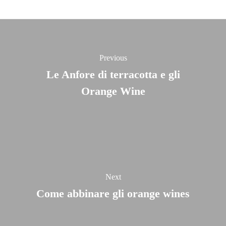
Previous
Le Anfore di terracotta e gli
Orange Wine
Next
Come abbinare gli orange wines