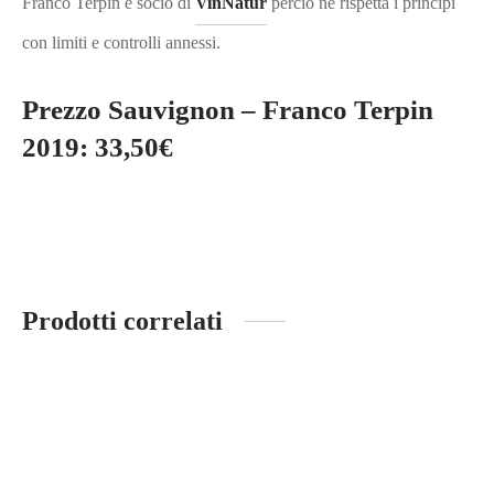
Franco Terpin è socio di
VinNatur
perciò ne rispetta i principi
con limiti e controlli annessi.
Prezzo Sauvignon – Franco Terpin
2019: 33,50€
Prodotti correlati