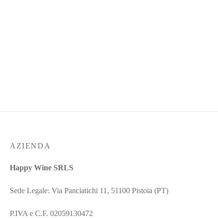
MADRIGHE – Ilaria Addis
AZIENDA
Happy Wine SRLS
Sede Legale: Via Panciatichi 11, 51100 Pistoia (PT)
P.IVA e C.F. 02059130472