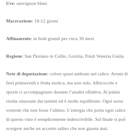
Uve
: sauvignon blanc
Macerazione
: 10-12 giorni
Affinamento
: in botti grandi per circa 30 mesi
Regione
: San Floriano in Collio, Gorizia, Friuli Venezia Giulia
Note di degustazione:
colore quasi ambrato nel calice.
Aromi di
fiori primaverili e frutta esotica, ma non solo. Albicocche e
spezie ci accompagnano durante l’analisi olfattiva. Al palato
risulta smussato dai tannini ed è molto equilibrato. Ogni sorso
vorreste che non fosse l’ultimo. L’energia che porta ogni calice
di questo vino è semplicemente indescrivibile. Sul finale si può
scorgere anche un accento salino che non guasta mai.