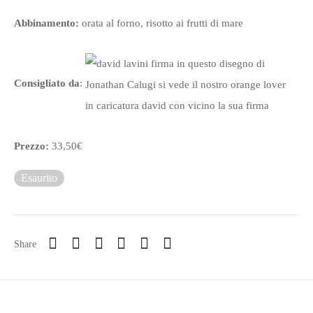
Abbinamento:
orata al forno, risotto ai frutti di mare
Consigliato da
:
Prezzo:
33,50€
Esaurito
Share