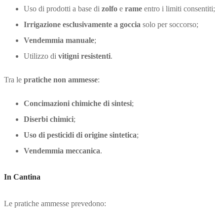
Uso di prodotti a base di
zolfo
e
rame
entro i limiti consentiti;
Irrigazione esclusivamente a goccia
solo per soccorso;
Vendemmia manuale
;
Utilizzo di
vitigni resistenti
.
Tra le
pratiche non ammesse
:
Concimazioni chimiche di sintesi
;
Diserbi chimici
;
Uso di pesticidi di origine sintetica
;
Vendemmia meccanica
.
In Cantina
Le pratiche ammesse prevedono: