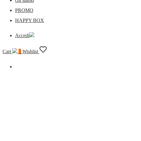
chi siamo
PROMO
HAPPY BOX
Accedi
Cart
0
Wishlist