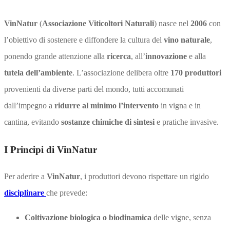
VinNatur
(
Associazione Viticoltori Naturali
) nasce nel
2006
con
l’obiettivo di sostenere e diffondere la cultura del
vino naturale
,
ponendo grande attenzione alla
ricerca
, all’
innovazione
e alla
tutela dell’ambiente
. L’associazione delibera oltre
170 produttori
provenienti da diverse parti del mondo, tutti accomunati
dall’impegno a
ridurre al minimo l’intervento
in vigna e in
cantina, evitando
sostanze chimiche di sintesi
e pratiche invasive.
I Principi di VinNatur
Per aderire a
VinNatur
, i produttori devono rispettare un rigido
disciplinare
che prevede:
Coltivazione biologica o biodinamica
delle vigne, senza