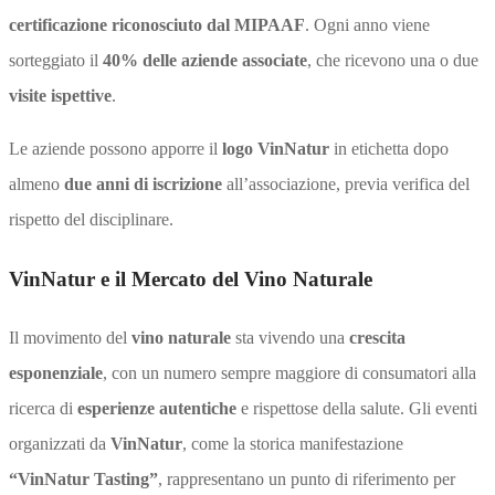
certificazione riconosciuto dal MIPAAF
. Ogni anno viene
sorteggiato il
40% delle aziende associate
, che ricevono una o due
visite ispettive
.
Le aziende possono apporre il
logo VinNatur
in etichetta dopo
almeno
due anni di iscrizione
all’associazione, previa verifica del
rispetto del disciplinare.
VinNatur e il Mercato del Vino Naturale
Il movimento del
vino naturale
sta vivendo una
crescita
esponenziale
, con un numero sempre maggiore di consumatori alla
ricerca di
esperienze autentiche
e rispettose della salute. Gli eventi
organizzati da
VinNatur
, come la storica manifestazione
“VinNatur Tasting”
, rappresentano un punto di riferimento per