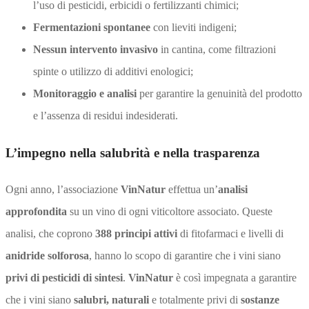
l’uso di pesticidi, erbicidi o fertilizzanti chimici;
Fermentazioni spontanee
con lieviti indigeni;
Nessun intervento invasivo
in cantina, come filtrazioni
spinte o utilizzo di additivi enologici;
Monitoraggio e analisi
per garantire la genuinità del prodotto
e l’assenza di residui indesiderati.
L’impegno nella salubrità e nella trasparenza
Ogni anno, l’associazione
VinNatur
effettua un’
analisi
approfondita
su un vino di ogni viticoltore associato. Queste
analisi, che coprono
388 principi attivi
di fitofarmaci e livelli di
anidride solforosa
, hanno lo scopo di garantire che i vini siano
privi di pesticidi di sintesi
.
VinNatur
è così impegnata a garantire
che i vini siano
salubri, naturali
e totalmente privi di
sostanze