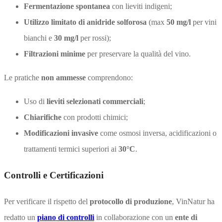
Fermentazione spontanea
con lieviti indigeni;
Utilizzo limitato di anidride solforosa
(max
50 mg/l
per vini
bianchi e
30 mg/l
per rossi);
Filtrazioni minime
per preservare la qualità del vino.
Le pratiche
non ammesse
comprendono:
Uso di
lieviti selezionati commerciali
;
Chiarifiche
con prodotti chimici;
Modificazioni invasive
come osmosi inversa, acidificazioni o
trattamenti termici superiori ai
30°C
.
Controlli e Certificazioni
Per verificare il rispetto del
protocollo di produzione
, VinNatur ha
redatto un
piano di controlli
in collaborazione con un
ente di