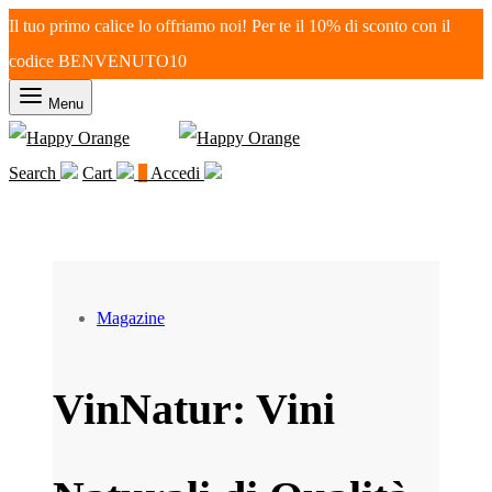
Il tuo primo calice lo offriamo noi! Per te il 10% di sconto con il
codice BENVENUTO10
Menu
Search
Cart
0
Accedi
Magazine
VinNatur: Vini