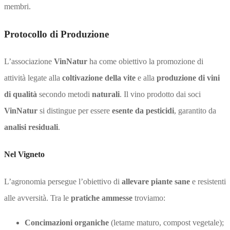
membri.
Protocollo di Produzione
L’associazione
VinNatur
ha come obiettivo la promozione di
attività legate alla
coltivazione della vite
e alla
produzione di vini
di qualità
secondo metodi
naturali
. Il vino prodotto dai soci
VinNatur
si distingue per essere
esente da pesticidi
, garantito da
analisi residuali
.
Nel Vigneto
L’agronomia persegue l’obiettivo di
allevare piante sane
e resistenti
alle avversità. Tra le
pratiche ammesse
troviamo:
Concimazioni organiche
(letame maturo, compost vegetale);