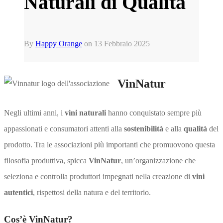
Naturali di Qualità
By
Happy Orange
on
13 Febbraio 2025
VinNatur
Negli ultimi anni, i
vini naturali
hanno conquistato sempre più
appassionati e consumatori attenti alla
sostenibilità
e alla
qualità
del
prodotto. Tra le associazioni più importanti che promuovono questa
filosofia produttiva, spicca
VinNatur
, un’organizzazione che
seleziona e controlla produttori impegnati nella creazione di
vini
autentici
, rispettosi della natura e del territorio.
Cos’è VinNatur?