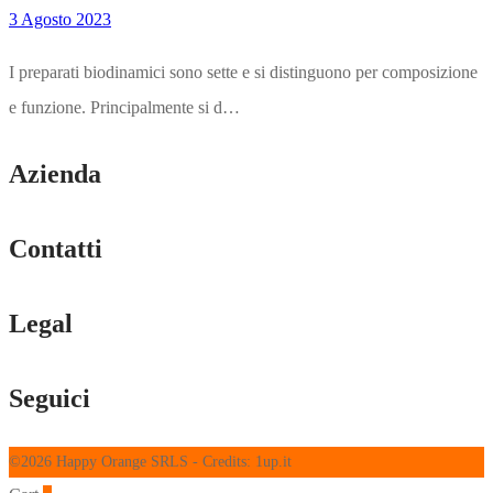
3 Agosto 2023
I preparati biodinamici sono sette e si distinguono per composizione
e funzione. Principalmente si d…
Azienda
Contatti
Legal
Seguici
©2026 Happy Orange SRLS - Credits: 1up.it