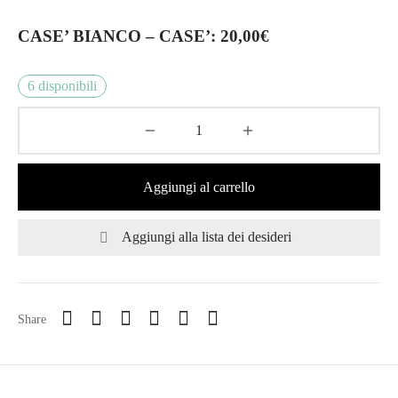
CASE’ BIANCO – CASE’
: 20,00€
6 disponibili
Aggiungi al carrello
Aggiungi alla lista dei desideri
Share