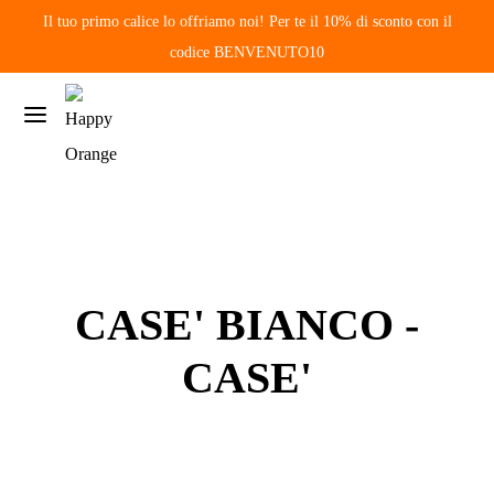
Il tuo primo calice lo offriamo noi! Per te il 10% di sconto con il
codice BENVENUTO10
CASE' BIANCO -
CASE'