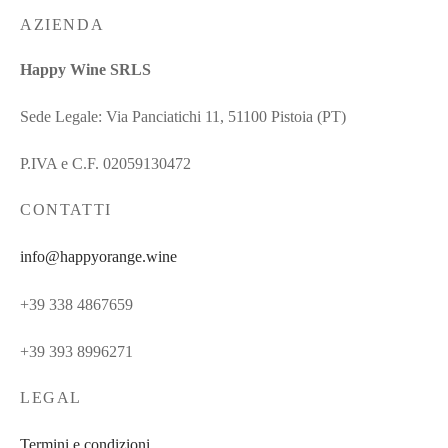
AZIENDA
Happy Wine SRLS
Sede Legale: Via Panciatichi 11, 51100 Pistoia (PT)
P.IVA e C.F. 02059130472
CONTATTI
info@happyorange.wine
+39 338 4867659
+39 393 8996271
LEGAL
Termini e condizioni