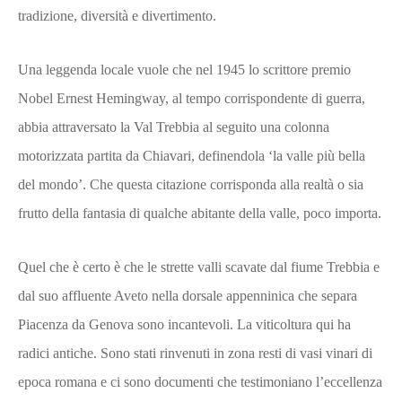
tradizione, diversità e divertimento.
Una leggenda locale vuole che nel 1945 lo scrittore premio
Nobel Ernest Hemingway, al tempo corrispondente di guerra,
abbia attraversato la Val Trebbia al seguito una colonna
motorizzata partita da Chiavari, definendola ‘la valle più bella
del mondo’. Che questa citazione corrisponda alla realtà o sia
frutto della fantasia di qualche abitante della valle, poco importa.
Quel che è certo è che le strette valli scavate dal fiume Trebbia e
dal suo affluente Aveto nella dorsale appenninica che separa
Piacenza da Genova sono incantevoli. La viticoltura qui ha
radici antiche. Sono stati rinvenuti in zona resti di vasi vinari di
epoca romana e ci sono documenti che testimoniano l’eccellenza