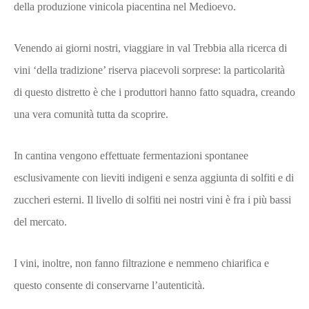
della produzione vinicola piacentina nel Medioevo.
Venendo ai giorni nostri, viaggiare in val Trebbia alla ricerca di
vini ‘della tradizione’ riserva piacevoli sorprese: la particolarità
di questo distretto è che i produttori hanno fatto squadra, creando
una vera comunità tutta da scoprire.
In cantina vengono effettuate fermentazioni spontanee
esclusivamente con lieviti indigeni e senza aggiunta di solfiti e di
zuccheri esterni. Il livello di solfiti nei nostri vini è fra i più bassi
del mercato.
I vini, inoltre, non fanno filtrazione e nemmeno chiarifica e
questo consente di conservarne l’autenticità.