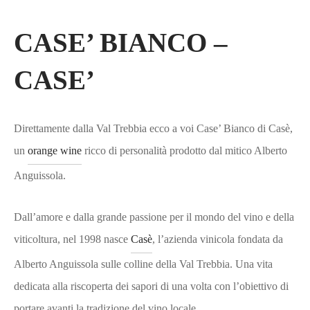
CASE’ BIANCO –
CASE’
Direttamente dalla Val Trebbia ecco a voi Case’ Bianco di Casè,
un
orange wine
ricco di personalità prodotto dal mitico Alberto
Anguissola.
Dall’amore e dalla grande passione per il mondo del vino e della
viticoltura, nel 1998 nasce
Casè
, l’azienda vinicola fondata da
Alberto Anguissola sulle colline della Val Trebbia. Una vita
dedicata alla riscoperta dei sapori di una volta con l’obiettivo di
portare avanti la tradizione del vino locale.