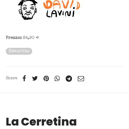
Prezzo:
64,90 €
Esaurito
Share
La Cerretina