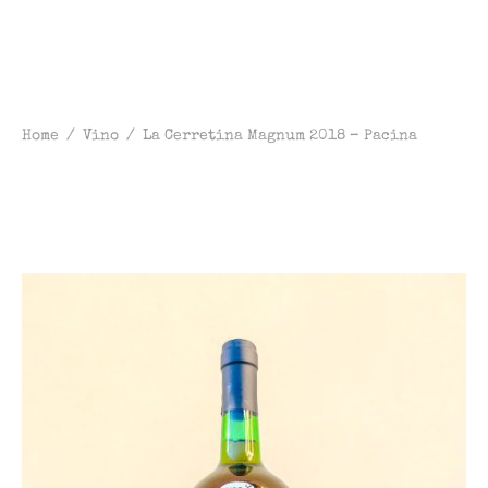
Home
/
Vino
/
La Cerretina Magnum 2018 – Pacina