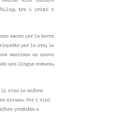
 dedito alle colture
Valley, tra i primi a
esso amore per la terra
rispetto per le uve, la
cena sancisce un nuovo
ndo una lingua comune,
 il vino in anfora
ne alcune. Per i vini
nfore prodotte a