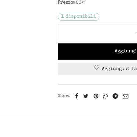
Prezzo:
26€
1 disponibili
Aggiungi
Aggiungi alla
Share