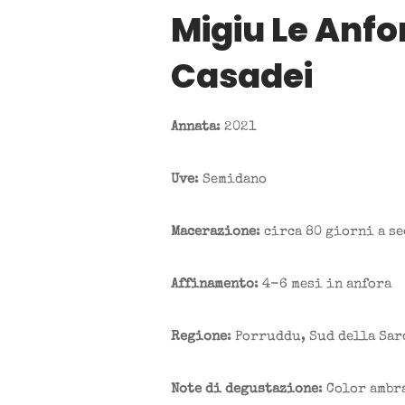
Migiu Le Anfo
Casadei
Annata
: 2021
Uve
: Semidano
Macerazione
: circa 80 giorni a s
Affinamento
: 4-6 mesi in anfora
Regione
: Porruddu, Sud della Sa
Note di degustazione
: Color ambr