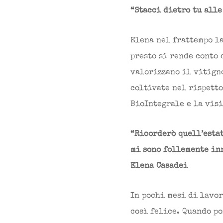
“Stacci dietro tu alle
Elena nel frattempo la
presto si rende conto 
valorizzano il vitigno
coltivate nel rispetto
BioIntegrale e la vis
“Ricorderò quell’estat
mi sono follemente in
Elena Casadei
In pochi mesi di lavor
così felice. Quando po