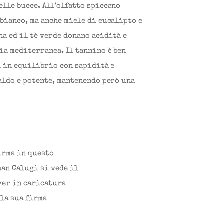
lle bucce. All’olfatto spiccano
bianco, ma anche miele di eucalipto e
na ed il tè verde donano acidità e
ia mediterranea. Il tannino è ben
d in equilibrio con sapidità e
aldo e potente, mantenendo però una