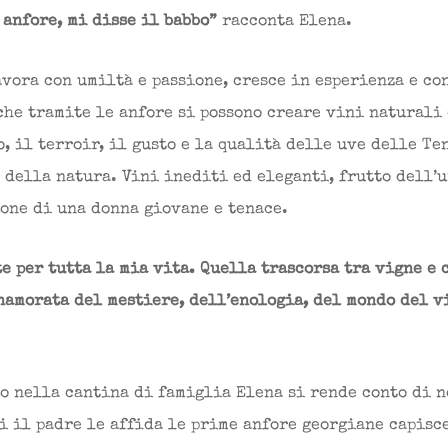
 anfore, mi disse il babbo”
racconta Elena.
vora con umiltà e passione, cresce in esperienza e co
che tramite le anfore si possono creare vini naturali 
, il terroir, il gusto e la qualità delle uve delle Te
 della natura. Vini inediti ed eleganti, frutto dell’u
ione di una donna giovane e tenace.
e per tutta la mia vita. Quella trascorsa tra vigne e 
namorata del mestiere, dell’enologia, del mondo del v
o nella cantina di famiglia Elena si rende conto di n
i il padre le affida le prime anfore georgiane capisc