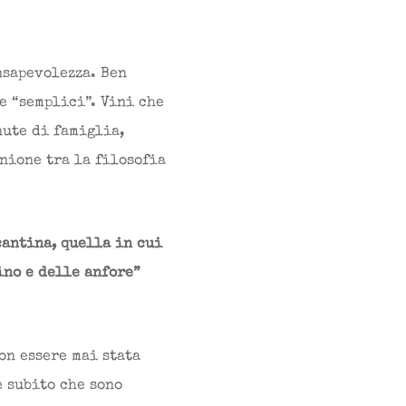
nsapevolezza. Ben
e “semplici”. Vini che
nute di famiglia,
nione tra la filosofia
cantina, quella in cui
ino e delle anfore”
on essere mai stata
e subito che sono