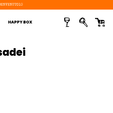
e BENVENUTO10
HAPPY BOX
sadei