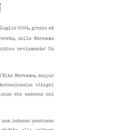
i
Luglio 2024, grazie ad
vereto, nella Maremma
sitivo ovviamente! Un
l’Alta Maremma, seppur
ternazionale: vitigni
lenza che nascono nel
 una intensa passione: