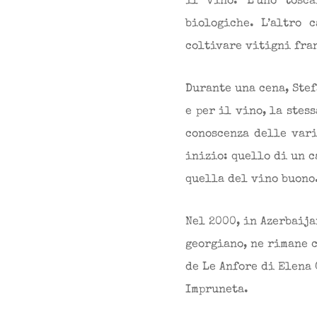
il vino. L’uno tosc
biologiche. L’altro 
coltivare vitigni fra
Durante una cena, Stef
e per il vino, la stes
conoscenza delle vari
inizio: quello di un 
quella del vino buono
Nel 2000, in Azerbaija
georgiano, ne rimane c
de Le Anfore di Elena 
Impruneta.