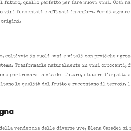
l futuro, quello perfetto per fare nuovi vini. Così na
o vini fermentati e affinati in anfora. Per disegnare
 origini.
e, coltivate in suoli sani e vitali con pratiche agro
stema. Trasformarle naturalmente in vini croccanti, f
one per trovare la via del futuro, ridurre l’impatto 
ltano le qualità del frutto e raccontano il terroir, l
igna
 della vendemmia delle diverse uve, Elena Casadei si 