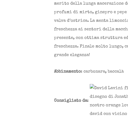
merito della lunga macerazione de
profumi di mirto, ginepro e pepe 
valva d’ostrica. La menta limonci
freschezza ai sentori della macch
presente, con ottima struttura e
freschezza. Finale molto lungo, c
grande eleganza!
Abbinamento
: carbonara, baccalà
Consigliato da
: