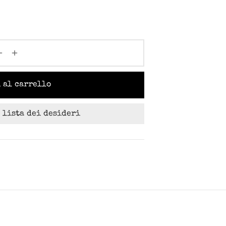
 al carrello
 lista dei desideri