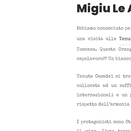
Migiu Le 
Abbiamo conosciuto pe
una visita alla
Tenu
Toscana. Questo Oran
capolavoro!!! Un bianc
Tenuta Casadei si tro
collocata ad un soff
internazionali e un 
rispetto dell’armonia 
I protagonisti sono S