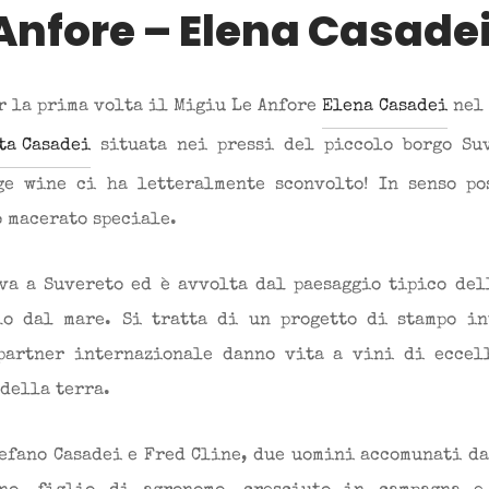
Anfore – Elena Casade
r la prima volta il Migiu Le Anfore
Elena Casadei
nel 
ta Casadei
situata nei pressi del piccolo borgo Su
ge wine ci ha letteralmente sconvolto! In senso po
o macerato speciale.
va a Suvereto ed è avvolta dal paesaggio tipico del
io dal mare. Si tratta di un progetto di stampo in
partner internazionale danno vita a vini di eccel
della terra.
tefano Casadei e Fred Cline, due uomini accomunati da