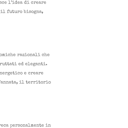
sce l’idea di creare
 il futuro bisogna,
nomiche razionali che
ruttati ed eleganti.
energetico e creare
’annata, il territorio
reca personalmente in