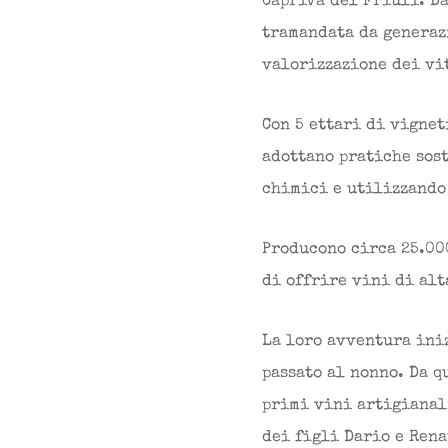
Capriva del Friuli. D
tramandata da generazi
valorizzazione dei vi
Con 5 ettari di vignet
adottano pratiche sos
chimici e utilizzando
Producono circa 25.000
di offrire vini di alt
La loro avventura ini
passato al nonno. Da q
primi vini artigianali
dei figli Dario e Rena