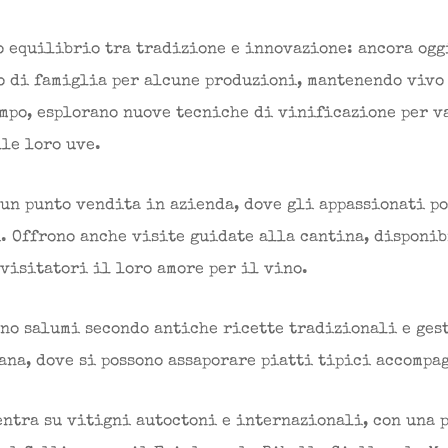
o equilibrio tra tradizione e innovazione: ancora ogg
o di famiglia per alcune produzioni, mantenendo vivo 
empo, esplorano nuove tecniche di vinificazione per v
le loro uve.
 un punto vendita in azienda, dove gli appassionati p
i. Offrono anche visite guidate alla cantina, disponi
visitatori il loro amore per il vino.
ono salumi secondo antiche ricette tradizionali e ges
ana, dove si possono assaporare piatti tipici accompa
entra su vitigni autoctoni e internazionali, con una 