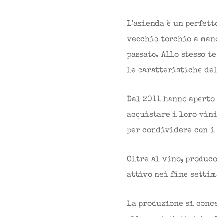
L’azienda è un perfett
vecchio torchio a man
passato. Allo stesso t
le caratteristiche del
Dal 2011 hanno aperto
acquistare i loro vin
per condividere con i 
Oltre al vino, produc
attivo nei fine settim
La produzione si conc