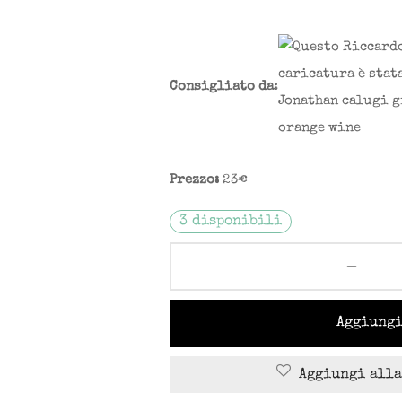
Consigliato da
:
Prezzo:
23€
3 disponibili
Aggiungi
Aggiungi alla