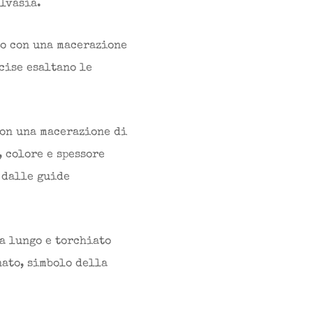
alvasia.
to con una macerazione
cise esaltano le
con una macerazione di
 colore e spessore
 dalle guide
a lungo e torchiato
nato, simbolo della