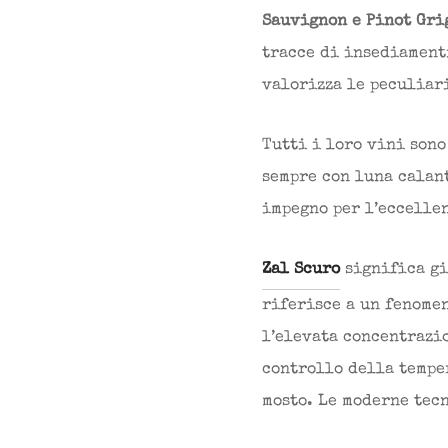
Sauvignon e Pinot Gri
tracce di insediamenti
valorizza le peculiar
Tutti i loro vini sono
sempre con luna calant
impegno per l’eccelle
Zal Scuro
significa gi
riferisce a un fenome
l’elevata concentrazio
controllo della tempe
mosto. Le moderne tec