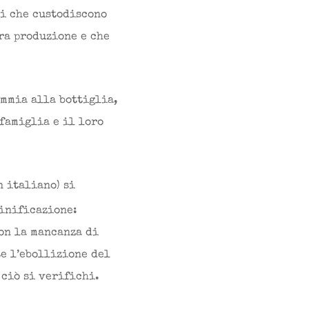
ni che custodiscono
ra produzione e che
emmia alla bottiglia,
 famiglia e il loro
n italiano) si
vinificazione:
on la mancanza di
e l’ebollizione del
ciò si verifichi.