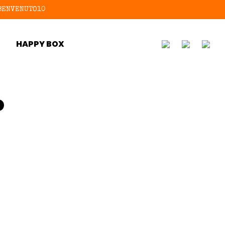
e BENVENUTO10
HAPPY BOX
o