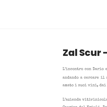
Zal Scur 
L’incontro con Dario 
andando a cercare il 
amato i suoi vini, dai
L’azienda vitivinicola