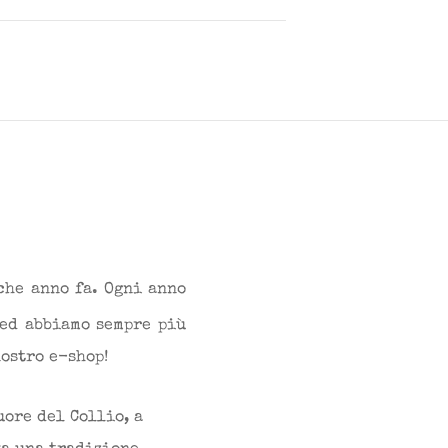
he anno fa. Ogni anno
 ed abbiamo sempre più
ostro e-shop!
uore del Collio, a