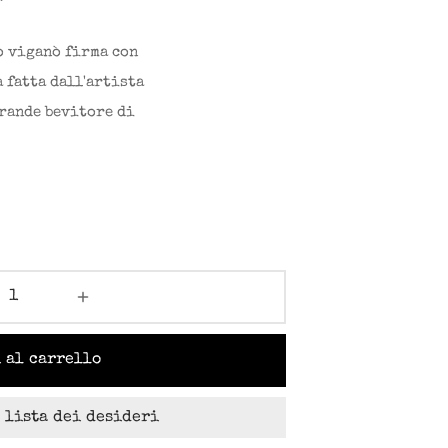
 al carrello
 lista dei desideri