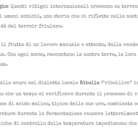
gio
: Questi vitigni internazionali crescono su terre
 umani antichi, una storia che si riflette nella nost
ità del terroir friulano.
 il frutto di un lavoro manuale e attento, dalla vend
e. Con ogni sorso, raccontano la nostra terra, la loro
nza.
allo scuro nel dialetto locale
Ribolla
(“ribollire” i
no che un tempo si verificava durante il processo di 
ne di acido malico, tipica delle sue uve, combinata c
ratura durante la fermentazione causava letteralment
niche di controllo delle temperature impediscono che 