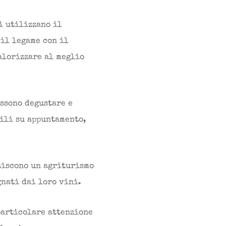
i utilizzano il
il legame con il
alorizzare al meglio
ossono degustare e
bili su appuntamento,
tiscono un agriturismo
gnati dai loro vini.
particolare attenzione