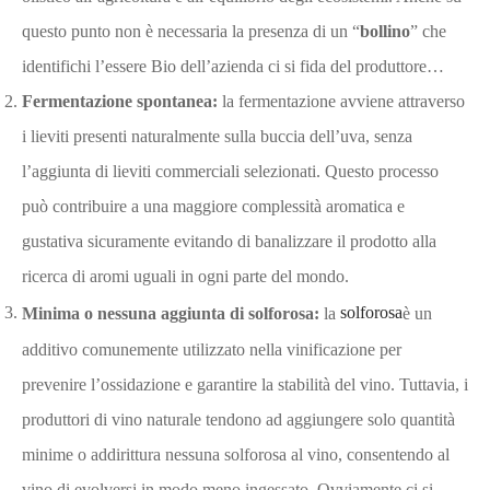
questo punto non è necessaria la presenza di un “
bollino
” che
identifichi l’essere Bio dell’azienda ci si fida del produttore…
Fermentazione spontanea:
la fermentazione avviene attraverso
i lieviti presenti naturalmente sulla buccia dell’uva, senza
l’aggiunta di lieviti commerciali selezionati. Questo processo
può contribuire a una maggiore complessità aromatica e
gustativa sicuramente evitando di banalizzare il prodotto alla
ricerca di aromi uguali in ogni parte del mondo.
Minima o nessuna aggiunta di solforosa:
la
solforosa
è un
additivo comunemente utilizzato nella vinificazione per
prevenire l’ossidazione e garantire la stabilità del vino. Tuttavia, i
produttori di vino naturale tendono ad aggiungere solo quantità
minime o addirittura nessuna solforosa al vino, consentendo al
vino di evolversi in modo meno ingessato. Ovviamente ci si