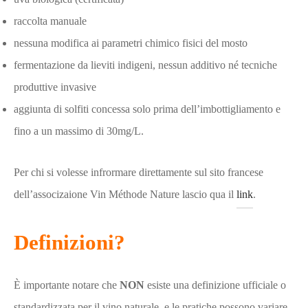
raccolta manuale
nessuna modifica ai parametri chimico fisici del mosto
fermentazione da lieviti indigeni, nessun additivo né tecniche
produttive invasive
aggiunta di solfiti concessa solo prima dell’imbottigliamento e
fino a un massimo di 30mg/L.
Per chi si volesse infrormare direttamente sul sito francese
dell’associzaione Vin Méthode Nature lascio qua il
link
.
Definizioni?
È importante notare che
NON
esiste una definizione ufficiale o
standardizzata per il vino naturale, e le pratiche possono variare