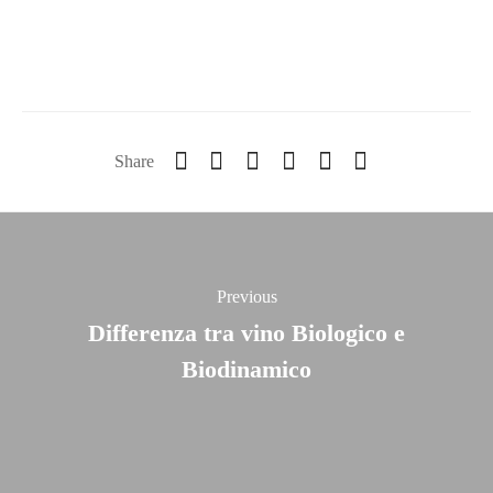
Aggiungi al carrello
Share
Previous
Differenza tra vino Biologico e
Biodinamico