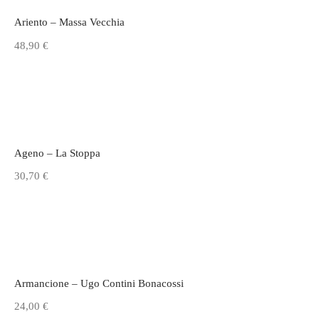
Ariento – Massa Vecchia
48,90
€
Aggiungi al carrello
Ageno – La Stoppa
30,70
€
Aggiungi al carrello
Armancione – Ugo Contini Bonacossi
24,00
€