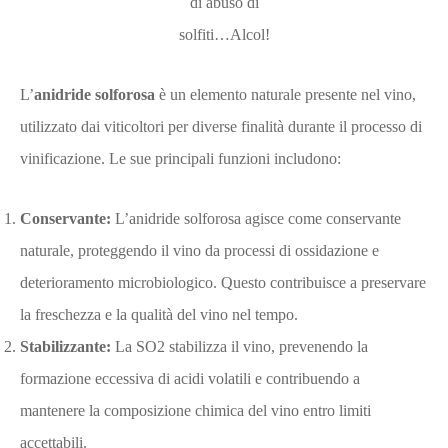
di abuso di
solfiti…Alcol!
L’
anidride solforosa
è un elemento naturale presente nel vino,
utilizzato dai viticoltori per diverse finalità durante il processo di
vinificazione. Le sue principali funzioni includono:
Conservante:
L’anidride solforosa agisce come conservante
naturale, proteggendo il vino da processi di ossidazione e
deterioramento microbiologico. Questo contribuisce a preservare
la freschezza e la qualità del vino nel tempo.
Stabilizzante:
La SO2 stabilizza il vino, prevenendo la
formazione eccessiva di acidi volatili e contribuendo a
mantenere la composizione chimica del vino entro limiti
accettabili.