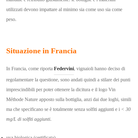
utilizzati devono impattare al minimo sia come uso sia come
peso.
Situazione in Francia
In Francia, come riporta
Federvini
, vignaioli hanno deciso di
regolamentare la questione, sono andati quindi a stilare dei punti
imprescindibili per poter ottenere la dicitura e il logo Vin
Méthode Nature apposto sulla bottiglia, anzi dai due loghi, simili
ma che specificano se è totalmente senza solfiti aggiunti
e i
< 30
mg/L di solfiti aggiunti
.
uva biologica (certificata)