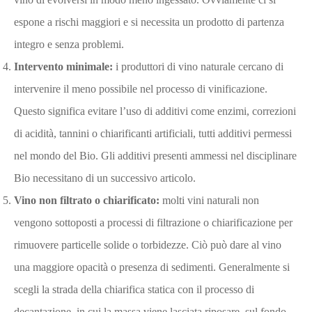
espone a rischi maggiori e si necessita un prodotto di partenza
integro e senza problemi.
Intervento minimale:
i produttori di vino naturale cercano di
intervenire il meno possibile nel processo di vinificazione.
Questo significa evitare l’uso di additivi come enzimi, correzioni
di acidità, tannini o chiarificanti artificiali, tutti additivi permessi
nel mondo del Bio. Gli additivi presenti ammessi nel disciplinare
Bio necessitano di un successivo articolo.
Vino non filtrato o chiarificato:
molti vini naturali non
vengono sottoposti a processi di filtrazione o chiarificazione per
rimuovere particelle solide o torbidezze. Ciò può dare al vino
una maggiore opacità o presenza di sedimenti. Generalmente si
scegli la strada della chiarifica statica con il processo di
decantazione, in cui la massa viene lasciata riposare, sul fondo