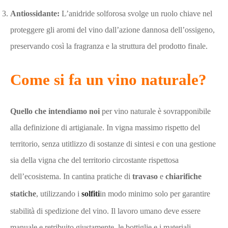
Antiossidante:
L’anidride solforosa svolge un ruolo chiave nel
proteggere gli aromi del vino dall’azione dannosa dell’ossigeno,
preservando così la fragranza e la struttura del prodotto finale.
Come si fa un vino naturale?
Quello che intendiamo noi
per vino naturale è sovrapponibile
alla definizione di artigianale. In vigna massimo rispetto del
territorio, senza utitlizzo di sostanze di sintesi e con una gestione
sia della vigna che del territorio circostante rispettosa
dell’ecosistema. In cantina pratiche di
travaso
e
chiarifiche
statiche
, utilizzando i
solfiti
in modo minimo solo per garantire
stabilità di spedizione del vino. Il lavoro umano deve essere
manuale e retribuito giustamente. le bottiglie e i materiali